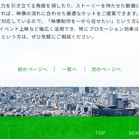
魅力を引き立てる角度を探したり、ストーリーを持たせた動画
ければ、映像の流れに合わせた最適なカットをご提案できます
で対応しているので、「映像制作を一から任せたい」という方
、イベント上映など幅広く活用でき、特にプロモーション効果
」という方は、ぜひ気軽にご相談ください。
前のページへ
一覧へ
次のページへ
TOP
SC