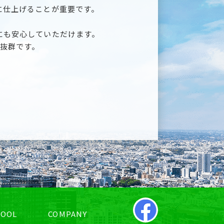
に仕上げることが重要です。
。
にも安心していただけます。
は抜群です。
HOOL
COMPANY