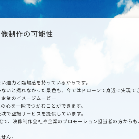
映像制作の可能性
ない迫力と臨場感を持っているからです。
わないと撮れなかった景色も、今ではドローンで身近に実現で
、企業のイメージムービー。
人の心を一瞬でつかむことができます。
全域で空撮サービスを提供しています。
が可能で、映像制作会社や企業のプロモーション担当者の方から
ません。