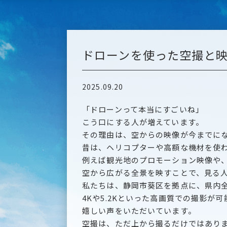
ドローンを使った空撮と
2025.09.20
「ドローンって本当にすごいね」
こう口にする人が増えています。
その理由は、空からの映像が今までに
昔は、ヘリコプターや高額な機材を使
例えば観光地のプロモーション映像や
空から広がる全景を映すことで、見る
私たちは、静岡市葵区を拠点に、県内
4Kや5.2Kといった高画質での撮影
嬉しい声をいただいています。
空撮は、ただ上から撮るだけではあり