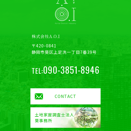
株式会社A.O.I
〒420-0841
静岡市葵区上足洗一丁目7番39号
090-3851-8946
TEL:
CONTACT
土地家屋調査士法人
葵事務所