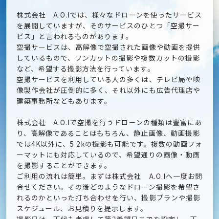
株式会社 A.O.Iでは、様々なドローンを使ったサービス
を展開していますが、そのサービスのひとつ「空撮サー
ビス」と言われるものがあります。
空撮サービスは、高解像で空撮された画像や動画を提供
しているもので、ワンカットの撮影や複数カットの撮影
など、希望する撮影方法を行っています。
空撮サービスを利用している人の多くは、テレビ局や映
像製作会社が圧倒的に多く、それ以外にも広告代理店や
建築事務所などもあります。
株式会社 A.O.Iで空撮を行うドローンの種類は豊富にあ
り、高解像であることはもちろん、静止画像、動画撮影
では4K以外に、5.2kの撮影も可能です。複数の動画フォ
ーマットにも対応しているので、希望通りの画像・動画
を撮影することができます。
ご利用の流れは簡単。まずは株式会社 A.O.Iへ一度お問
合せください。その後どのようなドローン撮影を希望さ
れるのかといった打ち合わせを行い、撮影プランや撮影
スケジュール、お見積りを提示します。