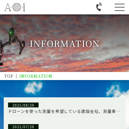
INFORMATION
TOP
INFORMATION
2021/08/20
ドローンを使った測量を希望している建設会社、測量事務所の方へ
2021/07/20