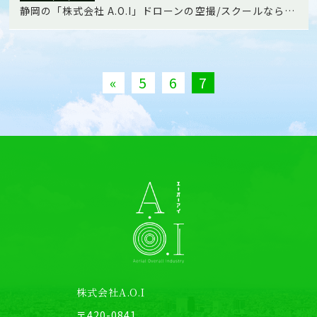
静岡の「株式会社 A.O.I」ドローンの空撮/スクールなら当社へ
«
5
6
7
株式会社A.O.I
〒420-0841